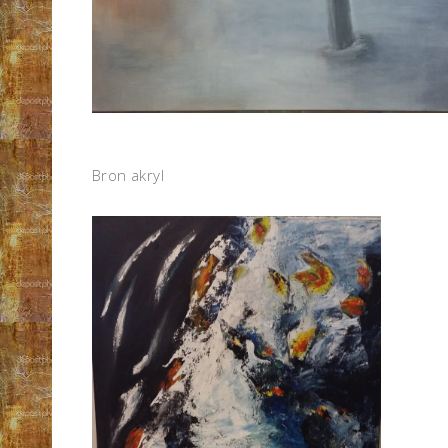
Bron akryl