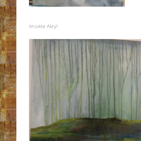
Ansikte Akryl