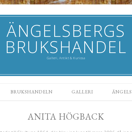
ÄNGELSBERGS
BRUKSHANDEL
Galleri, Antikt & Kuriosa
BRUKSHANDELN
GALLERI
ÄNGELS
ANITA HÖGBACK