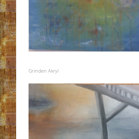
Grinden Akryl