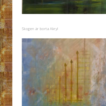
Skogen är borta Akryl