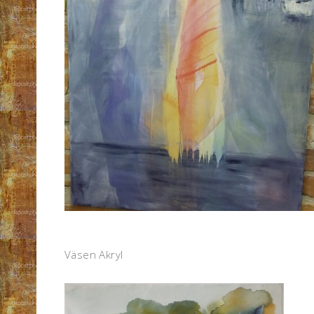
Väsen Akryl